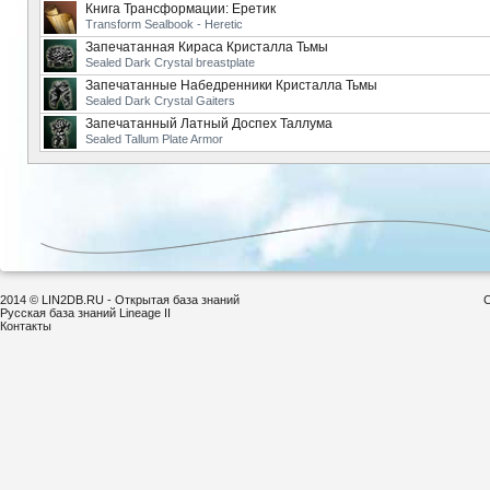
Книга Трансформации: Еретик
Transform Sealbook - Heretic
Запечатанная Кираса Кристалла Тьмы
Sealed Dark Crystal breastplate
Запечатанные Набедренники Кристалла Тьмы
Sealed Dark Crystal Gaiters
Запечатанный Латный Доспех Таллума
Sealed Tallum Plate Armor
2014 © LIN2DB.RU - Открытая база знаний
С
Русская база знаний Lineage II
Контакты