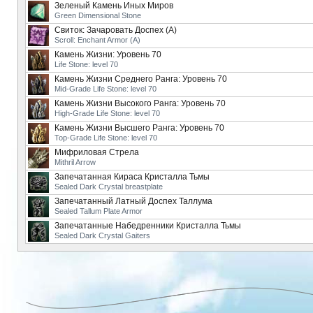
Зеленый Камень Иных Миров
Green Dimensional Stone
Свиток: Зачаровать Доспех (А)
Scroll: Enchant Armor (A)
Камень Жизни: Уровень 70
Life Stone: level 70
Камень Жизни Среднего Ранга: Уровень 70
Mid-Grade Life Stone: level 70
Камень Жизни Высокого Ранга: Уровень 70
High-Grade Life Stone: level 70
Камень Жизни Высшего Ранга: Уровень 70
Top-Grade Life Stone: level 70
Мифриловая Стрела
Mithril Arrow
Запечатанная Кираса Кристалла Тьмы
Sealed Dark Crystal breastplate
Запечатанный Латный Доспех Таллума
Sealed Tallum Plate Armor
Запечатанные Набедренники Кристалла Тьмы
Sealed Dark Crystal Gaiters