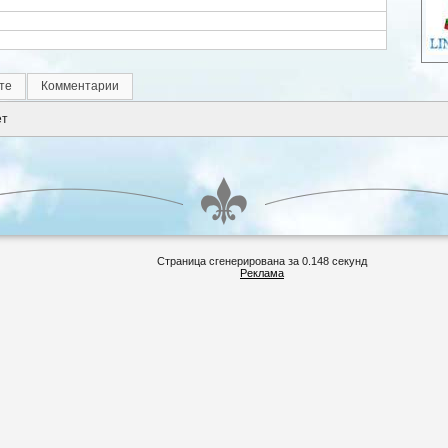
те
Комментарии
ет
Страница сгенерирована за 0.148 секунд
Реклама