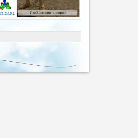
Изображение не верно