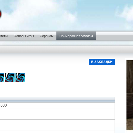
меты
Основы игры
Сервисы
Примерочная эмблем
В ЗАКЛАДКИ
1000