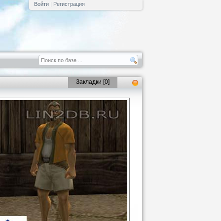
Войти
|
Регистрация
Закладки [
0
]