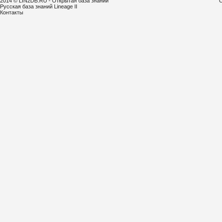
2014 © LIN2DB.RU - Открытая база знаний
С
Русская база знаний Lineage II
Контакты