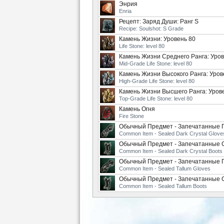
Энрия
Enria
Рецепт: Заряд Души: Ранг S
Recipe: Soulshot: S Grade
Камень Жизни: Уровень 80
Life Stone: level 80
Камень Жизни Среднего Ранга: Уров
Mid-Grade Life Stone: level 80
Камень Жизни Высокого Ранга: Уров
High-Grade Life Stone: level 80
Камень Жизни Высшего Ранга: Уров
Top-Grade Life Stone: level 80
Камень Огня
Fire Stone
Обычный Предмет - Запечатанные 
Common Item - Sealed Dark Crystal Glove
Обычный Предмет - Запечатанные 
Common Item - Sealed Dark Crystal Boots
Обычный Предмет - Запечатанные 
Common Item - Sealed Tallum Gloves
Обычный Предмет - Запечатанные 
Common Item - Sealed Tallum Boots