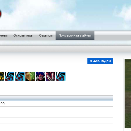
меты
Основы игры
Сервисы
Примерочная эмблем
В ЗАКЛАДКИ
300