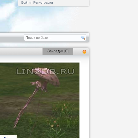
Войти
|
Регистрация
Закладки [
0
]