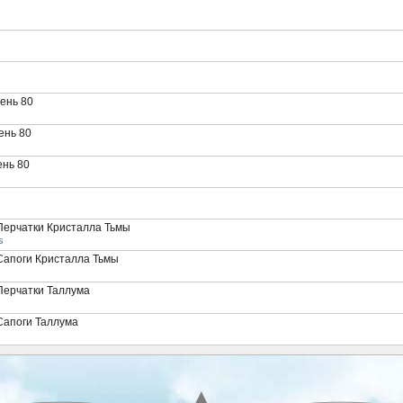
ень 80
ень 80
ень 80
Перчатки Кристалла Тьмы
s
Сапоги Кристалла Тьмы
Перчатки Таллума
Сапоги Таллума