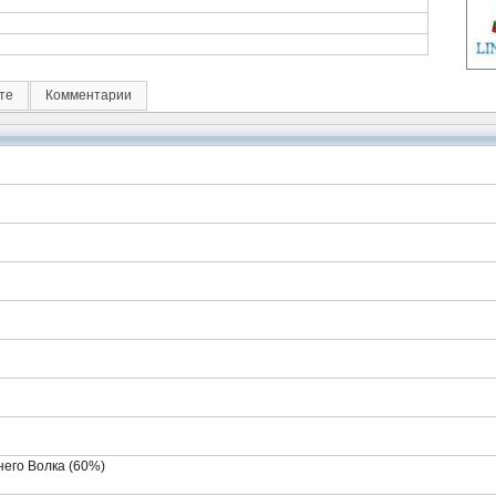
те
Комментарии
его Волка (60%)