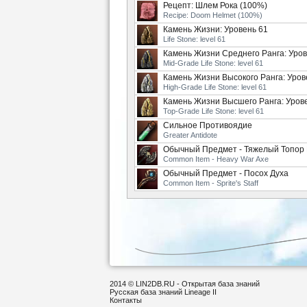
Рецепт: Шлем Рока (100%)
Recipe: Doom Helmet (100%)
Камень Жизни: Уровень 61
Life Stone: level 61
Камень Жизни Среднего Ранга: Уров
Mid-Grade Life Stone: level 61
Камень Жизни Высокого Ранга: Уров
High-Grade Life Stone: level 61
Камень Жизни Высшего Ранга: Уров
Top-Grade Life Stone: level 61
Сильное Противоядие
Greater Antidote
Обычный Предмет - Тяжелый Топор
Common Item - Heavy War Axe
Обычный Предмет - Посох Духа
Common Item - Sprite's Staff
2014 © LIN2DB.RU - Открытая база знаний
Русская база знаний Lineage II
Контакты