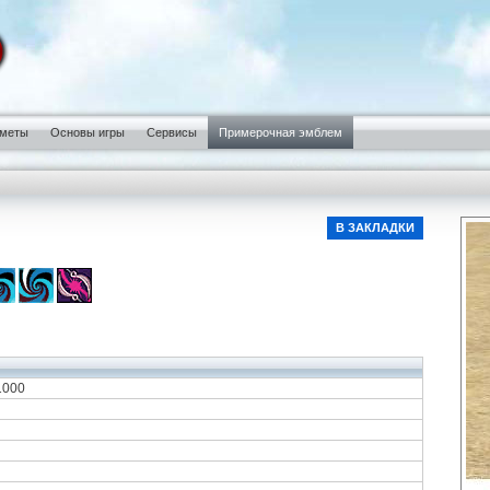
меты
Основы игры
Сервисы
Примерочная эмблем
В ЗАКЛАДКИ
1000