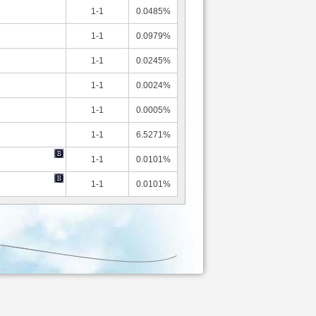
1-1
0.0485%
1-1
0.0979%
1-1
0.0245%
1-1
0.0024%
1-1
0.0005%
1-1
6.5271%
1-1
0.0101%
1-1
0.0101%