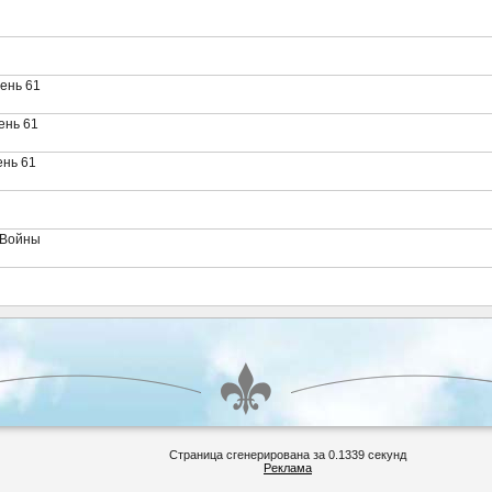
ень 61
ень 61
ень 61
 Войны
Страница сгенерирована за 0.1339 секунд
Реклама