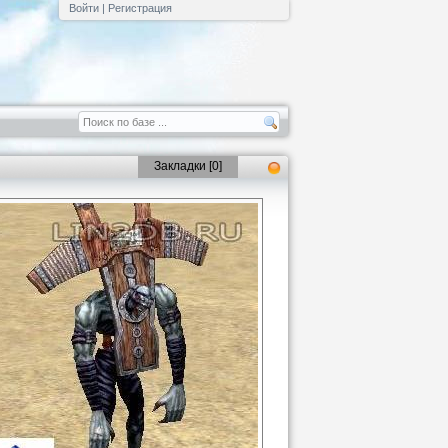
Войти
|
Регистрация
Закладки [
0
]