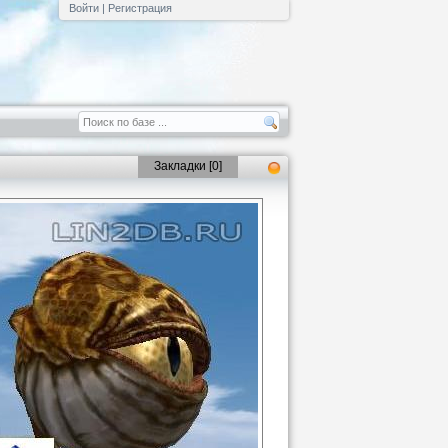
Войти
|
Регистрация
Закладки [
0
]