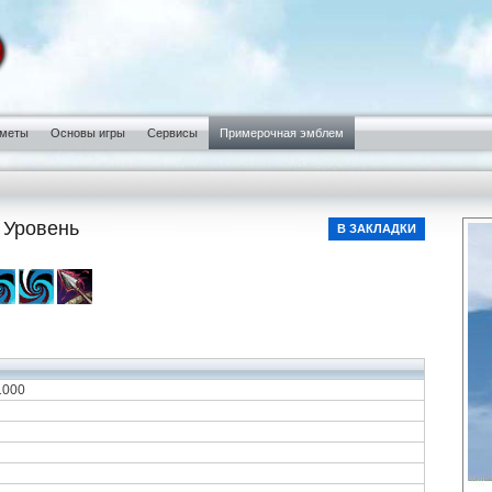
меты
Основы игры
Сервисы
Примерочная эмблем
 Уровень
В ЗАКЛАДКИ
1000