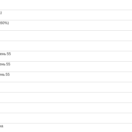
)
(60%)
ень 55
ень 55
ень 55
на