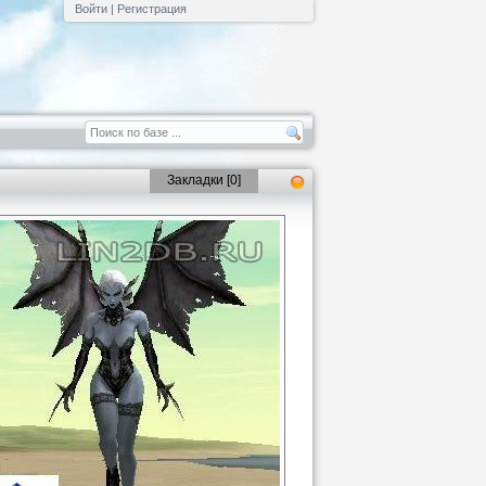
Войти
|
Регистрация
Закладки [
0
]