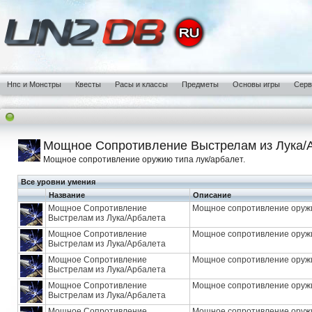
Нпс и Монстры
Квесты
Расы и классы
Предметы
Основы игры
Сер
Мощное Сопротивление Выстрелам из Лука/
Мощное сопротивление оружию типа лук/арбалет.
Все уровни умения
Название
Описание
Мощное Сопротивление
Мощное сопротивление оружи
Выстрелам из Лука/Арбалета
Мощное Сопротивление
Мощное сопротивление оружи
Выстрелам из Лука/Арбалета
Мощное Сопротивление
Мощное сопротивление оружи
Выстрелам из Лука/Арбалета
Мощное Сопротивление
Мощное сопротивление оружи
Выстрелам из Лука/Арбалета
Мощное Сопротивление
Мощное сопротивление оружи