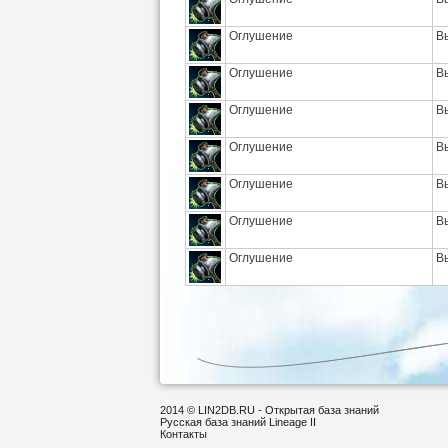
Оглушение
В
Оглушение
В
Оглушение
В
Оглушение
В
Оглушение
В
Оглушение
В
Оглушение
В
2014 © LIN2DB.RU - Открытая база знаний
Русская база знаний Lineage II
Контакты