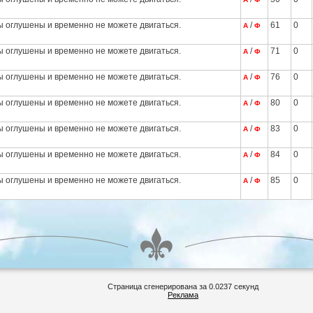
ы оглушены и временно не можете двигаться.
/
61
0
А
Ф
ы оглушены и временно не можете двигаться.
/
71
0
А
Ф
ы оглушены и временно не можете двигаться.
/
76
0
А
Ф
ы оглушены и временно не можете двигаться.
/
80
0
А
Ф
ы оглушены и временно не можете двигаться.
/
83
0
А
Ф
ы оглушены и временно не можете двигаться.
/
84
0
А
Ф
ы оглушены и временно не можете двигаться.
/
85
0
А
Ф
Страница сгенерирована за 0.0237 секунд
Реклама