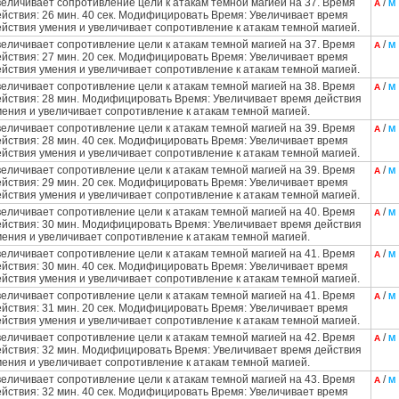
величивает сопротивление цели к атакам темной магией на 37. Время
/
А
М
ействия: 26 мин. 40 сек. Модифицировать Время: Увеличивает время
ействия умения и увеличивает сопротивление к атакам темной магией.
величивает сопротивление цели к атакам темной магией на 37. Время
/
А
М
ействия: 27 мин. 20 сек. Модифицировать Время: Увеличивает время
ействия умения и увеличивает сопротивление к атакам темной магией.
величивает сопротивление цели к атакам темной магией на 38. Время
/
А
М
ействия: 28 мин. Модифицировать Время: Увеличивает время действия
мения и увеличивает сопротивление к атакам темной магией.
величивает сопротивление цели к атакам темной магией на 39. Время
/
А
М
ействия: 28 мин. 40 сек. Модифицировать Время: Увеличивает время
ействия умения и увеличивает сопротивление к атакам темной магией.
величивает сопротивление цели к атакам темной магией на 39. Время
/
А
М
ействия: 29 мин. 20 сек. Модифицировать Время: Увеличивает время
ействия умения и увеличивает сопротивление к атакам темной магией.
величивает сопротивление цели к атакам темной магией на 40. Время
/
А
М
ействия: 30 мин. Модифицировать Время: Увеличивает время действия
мения и увеличивает сопротивление к атакам темной магией.
величивает сопротивление цели к атакам темной магией на 41. Время
/
А
М
ействия: 30 мин. 40 сек. Модифицировать Время: Увеличивает время
ействия умения и увеличивает сопротивление к атакам темной магией.
величивает сопротивление цели к атакам темной магией на 41. Время
/
А
М
ействия: 31 мин. 20 сек. Модифицировать Время: Увеличивает время
ействия умения и увеличивает сопротивление к атакам темной магией.
величивает сопротивление цели к атакам темной магией на 42. Время
/
А
М
ействия: 32 мин. Модифицировать Время: Увеличивает время действия
мения и увеличивает сопротивление к атакам темной магией.
величивает сопротивление цели к атакам темной магией на 43. Время
/
А
М
ействия: 32 мин. 40 сек. Модифицировать Время: Увеличивает время