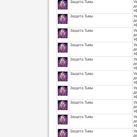
Защита Тьмы
У
д
э
Защита Тьмы
У
д
э
Защита Тьмы
У
д
э
Защита Тьмы
У
д
э
Защита Тьмы
У
д
э
Защита Тьмы
У
д
э
Защита Тьмы
У
д
э
Защита Тьмы
У
д
э
Защита Тьмы
У
д
э
Защита Тьмы
У
д