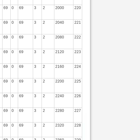
69
0
69
3
2
2000
220
69
0
69
3
2
2040
221
69
0
69
3
2
2080
222
69
0
69
3
2
2120
223
69
0
69
3
2
2160
224
69
0
69
3
2
2200
225
69
0
69
3
2
2240
226
69
0
69
3
2
2280
227
69
0
69
3
2
2320
228