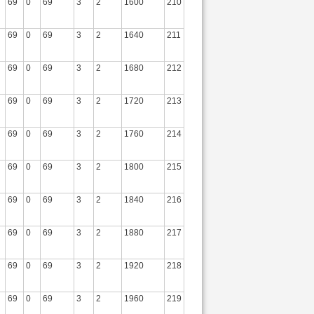
69
0
69
3
2
1600
210
69
0
69
3
2
1640
211
69
0
69
3
2
1680
212
69
0
69
3
2
1720
213
69
0
69
3
2
1760
214
69
0
69
3
2
1800
215
69
0
69
3
2
1840
216
69
0
69
3
2
1880
217
69
0
69
3
2
1920
218
69
0
69
3
2
1960
219