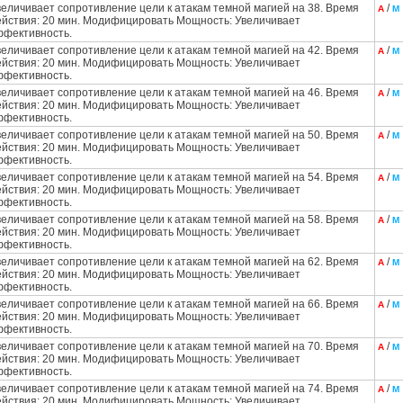
величивает сопротивление цели к атакам темной магией на 38. Время
/
А
М
ействия: 20 мин. Модифицировать Мощность: Увеличивает
ффективность.
величивает сопротивление цели к атакам темной магией на 42. Время
/
А
М
ействия: 20 мин. Модифицировать Мощность: Увеличивает
ффективность.
величивает сопротивление цели к атакам темной магией на 46. Время
/
А
М
ействия: 20 мин. Модифицировать Мощность: Увеличивает
ффективность.
величивает сопротивление цели к атакам темной магией на 50. Время
/
А
М
ействия: 20 мин. Модифицировать Мощность: Увеличивает
ффективность.
величивает сопротивление цели к атакам темной магией на 54. Время
/
А
М
ействия: 20 мин. Модифицировать Мощность: Увеличивает
ффективность.
величивает сопротивление цели к атакам темной магией на 58. Время
/
А
М
ействия: 20 мин. Модифицировать Мощность: Увеличивает
ффективность.
величивает сопротивление цели к атакам темной магией на 62. Время
/
А
М
ействия: 20 мин. Модифицировать Мощность: Увеличивает
ффективность.
величивает сопротивление цели к атакам темной магией на 66. Время
/
А
М
ействия: 20 мин. Модифицировать Мощность: Увеличивает
ффективность.
величивает сопротивление цели к атакам темной магией на 70. Время
/
А
М
ействия: 20 мин. Модифицировать Мощность: Увеличивает
ффективность.
величивает сопротивление цели к атакам темной магией на 74. Время
/
А
М
ействия: 20 мин. Модифицировать Мощность: Увеличивает