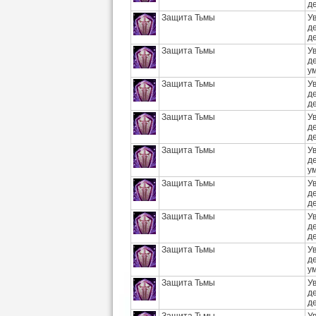
д
Защита Тьмы
У
д
д
Защита Тьмы
У
д
у
Защита Тьмы
У
д
д
Защита Тьмы
У
д
д
Защита Тьмы
У
д
у
Защита Тьмы
У
д
д
Защита Тьмы
У
д
д
Защита Тьмы
У
д
у
Защита Тьмы
У
д
д