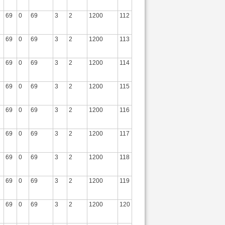
69
0
69
3
2
1200
112
69
0
69
3
2
1200
113
69
0
69
3
2
1200
114
69
0
69
3
2
1200
115
69
0
69
3
2
1200
116
69
0
69
3
2
1200
117
69
0
69
3
2
1200
118
69
0
69
3
2
1200
119
69
0
69
3
2
1200
120