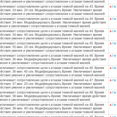
ействия умения и увеличивает сопротивление к атакам темной магией.
величивает сопротивление цели к атакам темной магией на 43. Время
/
А
М
ействия: 33 мин. 20 сек. Модифицировать Время: Увеличивает время
ействия умения и увеличивает сопротивление к атакам темной магией.
величивает сопротивление цели к атакам темной магией на 44. Время
/
А
М
ействия: 34 мин. Модифицировать Время: Увеличивает время действия
мения и увеличивает сопротивление к атакам темной магией.
величивает сопротивление цели к атакам темной магией на 44. Время
/
А
М
ействия: 34 мин. 40 сек. Модифицировать Время: Увеличивает время
ействия умения и увеличивает сопротивление к атакам темной магией.
величивает сопротивление цели к атакам темной магией на 45. Время
/
А
М
ействия: 35 мин. 20 сек. Модифицировать Время: Увеличивает время
ействия умения и увеличивает сопротивление к атакам темной магией.
величивает сопротивление цели к атакам темной магией на 46. Время
/
А
М
ействия: 36 мин. Модифицировать Время: Увеличивает время действия
мения и увеличивает сопротивление к атакам темной магией.
величивает сопротивление цели к атакам темной магией на 46. Время
/
А
М
ействия: 36 мин. 40 сек. Модифицировать Время: Увеличивает время
ействия умения и увеличивает сопротивление к атакам темной магией.
величивает сопротивление цели к атакам темной магией на 47. Время
/
А
М
ействия: 37 мин. 20 сек. Модифицировать Время: Увеличивает время
ействия умения и увеличивает сопротивление к атакам темной магией.
величивает сопротивление цели к атакам темной магией на 48. Время
/
А
М
ействия: 38 мин. Модифицировать Время: Увеличивает время действия
мения и увеличивает сопротивление к атакам темной магией.
величивает сопротивление цели к атакам темной магией на 48. Время
/
А
М
ействия: 38 мин. 40 сек. Модифицировать Время: Увеличивает время
ействия умения и увеличивает сопротивление к атакам темной магией.