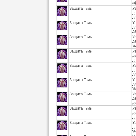
э
Защита Тьмы
У
д
д
Защита Тьмы
У
д
д
Защита Тьмы
У
д
у
Защита Тьмы
У
д
д
Защита Тьмы
У
д
д
Защита Тьмы
У
д
у
Защита Тьмы
У
д
д
Защита Тьмы
У
д
д
Защита Тьмы
У
д
у