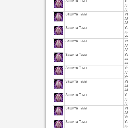
Защита Тьмы
У
д
д
Защита Тьмы
У
д
д
Защита Тьмы
У
д
у
Защита Тьмы
У
д
д
Защита Тьмы
У
д
д
Защита Тьмы
У
д
у
Защита Тьмы
У
д
д
Защита Тьмы
У
д
д
Защита Тьмы
У
д
у
Защита Тьмы
У
д