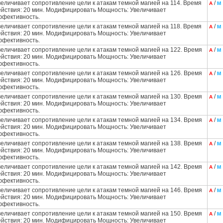
величивает сопротивление цели к атакам темной магией на 114. Время
/
А
М
ействия: 20 мин. Модифицировать Мощность: Увеличивает
ффективность.
величивает сопротивление цели к атакам темной магией на 118. Время
/
А
М
ействия: 20 мин. Модифицировать Мощность: Увеличивает
ффективность.
величивает сопротивление цели к атакам темной магией на 122. Время
/
А
М
ействия: 20 мин. Модифицировать Мощность: Увеличивает
ффективность.
величивает сопротивление цели к атакам темной магией на 126. Время
/
А
М
ействия: 20 мин. Модифицировать Мощность: Увеличивает
ффективность.
величивает сопротивление цели к атакам темной магией на 130. Время
/
А
М
ействия: 20 мин. Модифицировать Мощность: Увеличивает
ффективность.
величивает сопротивление цели к атакам темной магией на 134. Время
/
А
М
ействия: 20 мин. Модифицировать Мощность: Увеличивает
ффективность.
величивает сопротивление цели к атакам темной магией на 138. Время
/
А
М
ействия: 20 мин. Модифицировать Мощность: Увеличивает
ффективность.
величивает сопротивление цели к атакам темной магией на 142. Время
/
А
М
ействия: 20 мин. Модифицировать Мощность: Увеличивает
ффективность.
величивает сопротивление цели к атакам темной магией на 146. Время
/
А
М
ействия: 20 мин. Модифицировать Мощность: Увеличивает
ффективность.
величивает сопротивление цели к атакам темной магией на 150. Время
/
А
М
ействия: 20 мин. Модифицировать Мощность: Увеличивает