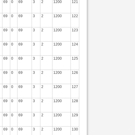
69
0
69
3
2
1200
121
69
0
69
3
2
1200
122
69
0
69
3
2
1200
123
69
0
69
3
2
1200
124
69
0
69
3
2
1200
125
69
0
69
3
2
1200
126
69
0
69
3
2
1200
127
69
0
69
3
2
1200
128
69
0
69
3
2
1200
129
69
0
69
3
2
1200
130