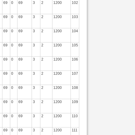
69
0
69
3
2
1200
102
69
0
69
3
2
1200
103
69
0
69
3
2
1200
104
69
0
69
3
2
1200
105
69
0
69
3
2
1200
106
69
0
69
3
2
1200
107
69
0
69
3
2
1200
108
69
0
69
3
2
1200
109
69
0
69
3
2
1200
110
69
0
69
3
2
1200
111