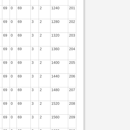
69
0
69
3
2
1240
201
69
0
69
3
2
1280
202
69
0
69
3
2
1320
203
69
0
69
3
2
1360
204
69
0
69
3
2
1400
205
69
0
69
3
2
1440
206
69
0
69
3
2
1480
207
69
0
69
3
2
1520
208
69
0
69
3
2
1560
209