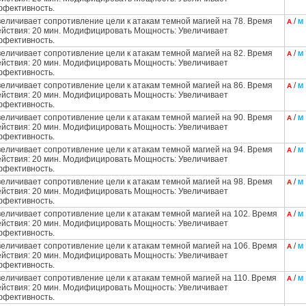
ффективность.
величивает сопротивление цели к атакам темной магией на 78. Время
/
А
М
ействия: 20 мин. Модифицировать Мощность: Увеличивает
ффективность.
величивает сопротивление цели к атакам темной магией на 82. Время
/
А
М
ействия: 20 мин. Модифицировать Мощность: Увеличивает
ффективность.
величивает сопротивление цели к атакам темной магией на 86. Время
/
А
М
ействия: 20 мин. Модифицировать Мощность: Увеличивает
ффективность.
величивает сопротивление цели к атакам темной магией на 90. Время
/
А
М
ействия: 20 мин. Модифицировать Мощность: Увеличивает
ффективность.
величивает сопротивление цели к атакам темной магией на 94. Время
/
А
М
ействия: 20 мин. Модифицировать Мощность: Увеличивает
ффективность.
величивает сопротивление цели к атакам темной магией на 98. Время
/
А
М
ействия: 20 мин. Модифицировать Мощность: Увеличивает
ффективность.
величивает сопротивление цели к атакам темной магией на 102. Время
/
А
М
ействия: 20 мин. Модифицировать Мощность: Увеличивает
ффективность.
величивает сопротивление цели к атакам темной магией на 106. Время
/
А
М
ействия: 20 мин. Модифицировать Мощность: Увеличивает
ффективность.
величивает сопротивление цели к атакам темной магией на 110. Время
/
А
М
ействия: 20 мин. Модифицировать Мощность: Увеличивает
ффективность.