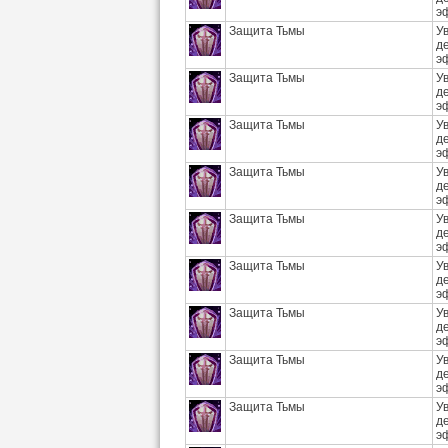
э
Защита Тьмы
У
д
э
Защита Тьмы
У
д
э
Защита Тьмы
У
д
э
Защита Тьмы
У
д
э
Защита Тьмы
У
д
э
Защита Тьмы
У
д
э
Защита Тьмы
У
д
э
Защита Тьмы
У
д
э
Защита Тьмы
У
д
э