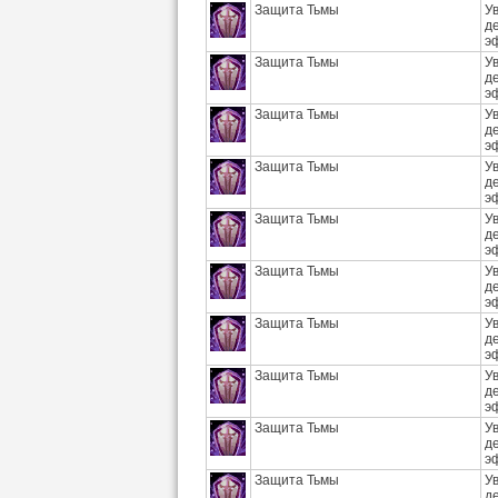
Защита Тьмы
У
д
э
Защита Тьмы
У
д
э
Защита Тьмы
У
д
э
Защита Тьмы
У
д
э
Защита Тьмы
У
д
э
Защита Тьмы
У
д
э
Защита Тьмы
У
д
э
Защита Тьмы
У
д
э
Защита Тьмы
У
д
э
Защита Тьмы
У
д