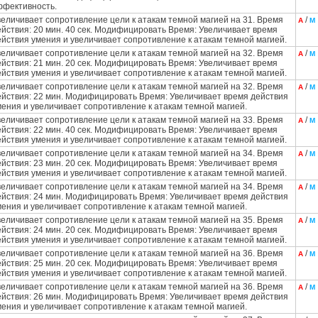
ффективность.
величивает сопротивление цели к атакам темной магией на 31. Время
/
А
М
ействия: 20 мин. 40 сек. Модифицировать Время: Увеличивает время
ействия умения и увеличивает сопротивление к атакам темной магией.
величивает сопротивление цели к атакам темной магией на 32. Время
/
А
М
ействия: 21 мин. 20 сек. Модифицировать Время: Увеличивает время
ействия умения и увеличивает сопротивление к атакам темной магией.
величивает сопротивление цели к атакам темной магией на 32. Время
/
А
М
ействия: 22 мин. Модифицировать Время: Увеличивает время действия
мения и увеличивает сопротивление к атакам темной магией.
величивает сопротивление цели к атакам темной магией на 33. Время
/
А
М
ействия: 22 мин. 40 сек. Модифицировать Время: Увеличивает время
ействия умения и увеличивает сопротивление к атакам темной магией.
величивает сопротивление цели к атакам темной магией на 34. Время
/
А
М
ействия: 23 мин. 20 сек. Модифицировать Время: Увеличивает время
ействия умения и увеличивает сопротивление к атакам темной магией.
величивает сопротивление цели к атакам темной магией на 34. Время
/
А
М
ействия: 24 мин. Модифицировать Время: Увеличивает время действия
мения и увеличивает сопротивление к атакам темной магией.
величивает сопротивление цели к атакам темной магией на 35. Время
/
А
М
ействия: 24 мин. 20 сек. Модифицировать Время: Увеличивает время
ействия умения и увеличивает сопротивление к атакам темной магией.
величивает сопротивление цели к атакам темной магией на 36. Время
/
А
М
ействия: 25 мин. 20 сек. Модифицировать Время: Увеличивает время
ействия умения и увеличивает сопротивление к атакам темной магией.
величивает сопротивление цели к атакам темной магией на 36. Время
/
А
М
ействия: 26 мин. Модифицировать Время: Увеличивает время действия
мения и увеличивает сопротивление к атакам темной магией.