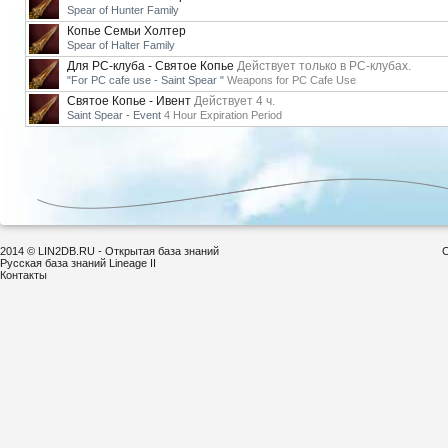
Spear of Hunter Family
Копье Семьи Холтер
Spear of Halter Family
Для РС-клуба - Святое Копье
Действует только в РС-клубах.
"For PC cafe use - Saint Spear "
Weapons for PC Cafe Use
Святое Копье - Ивент
Действует 4 ч.
Saint Spear - Event
4 Hour Expiration Period
2014 © LIN2DB.RU - Открытая база знаний
С
Русская база знаний Lineage II
Контакты