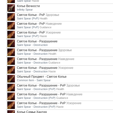
Saint Spear
Haste
Копье Вечности
Infinity Spear
Святое Копье - PvP
Здоровье
Saint Spear {PvP}
Health
Святое Копье - PvP
Наведение
Saint Spear {PvP}
Guidance
Святое Копье - PvP
Ускорение
Saint Spear {PvP}
Haste
Святое Копье - Разрушение
Saint Spear - Destruction
Святое Копье - Разрушение
Здоровье
Saint Spear - Destruction
Health
Святое Копье - Разрушение
Наведение
Saint Spear - Destruction
Guidance
Святое Копье - Разрушение
Ускорение
Saint Spear - Destruction
Haste
Обычный Предмет - Святое Копье
Common Item - Saint Spear
Святое Копье - Разрушение - PvP
Здоровье
Saint Spear - Destruction {PvP}
Health
Святое Копье - Разрушение - PvP
Наведение
Saint Spear - Destruction {PvP}
Guidance
Святое Копье - Разрушение - PvP
Ускорение
Saint Spear - Destruction {PvP}
Haste
Копье Семьи Хантер