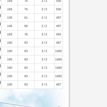
169
76
3 / 3
500
169
76
3 / 3
500
130
61
2 / 2
497
148
68
2 / 2
497
169
76
3 / 3
493
190
83
3 / 3
487
190
83
3 / 3
1460
190
83
3 / 3
1460
190
83
3 / 3
1460
190
83
3 / 3
1460
190
83
3 / 3
487