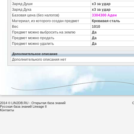
Заряд Души
x3 за удар
Заряд Духа
x3 за удар
Базовая цена (без налогов)
3304300 Аден
Материал, из которого создан предмет
Кровавая сталь
Вес
1010
Предмет можно выбросить на землю
Да
Предмет можно продать
Да
Предмет можно удалить
Да
Дополнительное описание
Дополнительного описания нет
2014 © LIN2DB.RU - Открытая база знаний
С
Русская база знаний Lineage II
Контакты