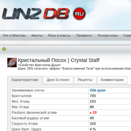
Нпс и Монстры
Квесты
Расы и классы
Предметы
Основы игры
Сер
Кристальный Посох | Crystal Staff
<Свойство Кристалла Души>
Шанс 20% получить эффект "Благословения Тела" при использовании благ
Характеристики
Дроп & споил
Рецепты
Комментарии
Занимаемые слоты
Обе руки
Кристаллов
705
Физ. Атака
103
Маг. Атака
89
Разброс физической атаки
± 20
Базовый радиус атаки
40
Скорость Атаки
325
Шанс Крит. Удара
4 %