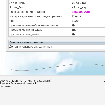
Заряд Души
x2 за удар
Заряд Духа
x2 за удар
Базовая цена (без налогов)
1762900 Аден
Материал, из которого создан предмет
Кристалл
Вес
1020
Предмет можно выбросить на землю
Да
Предмет можно продать
Да
Предмет можно удалить
Да
Дополнительное описание
Дополнительного описания нет
2014 © LIN2DB.RU - Открытая база знаний
С
Русская база знаний Lineage II
Контакты