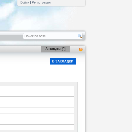
Войти
|
Регистрация
Закладки [
0
]
В ЗАКЛАДКИ