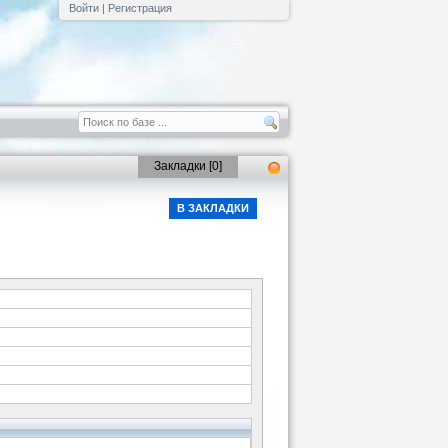
Войти
|
Регистрация
Закладки [
0
]
В ЗАКЛАДКИ