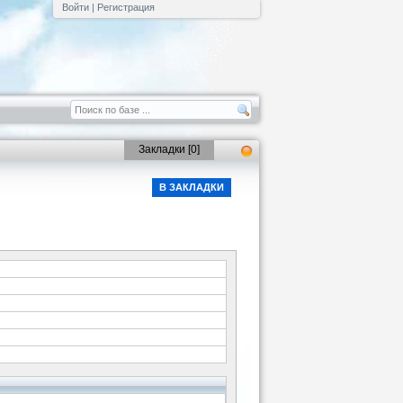
Войти
|
Регистрация
Закладки [
0
]
В ЗАКЛАДКИ