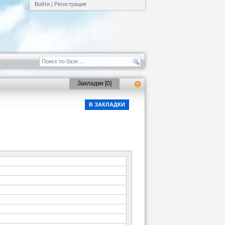
Войти
|
Регистрация
Закладки [
0
]
В ЗАКЛАДКИ