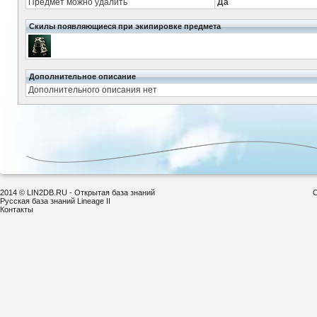
Предмет можно удалить
Да
Скилы появляющиеся при экипировке предмета
Дополнительное описание
Дополнительного описания нет
2014 © LIN2DB.RU - Открытая база знаний
С
Русская база знаний Lineage II
Контакты